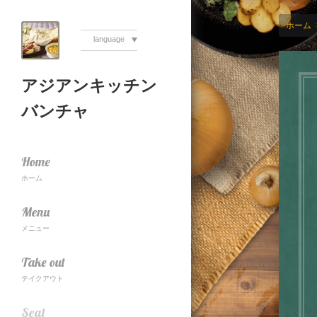
ホーム
language
アジアンキッチン
バンチャ
Home
ホーム
Menu
メニュー
Take out
テイクアウト
Seat