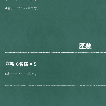
4名テーブル×7卓です。
座敷
座敷 6名様 × 5
6名テーブル×5卓です。