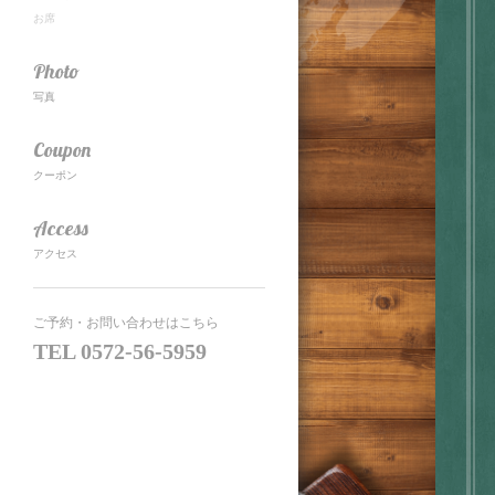
お席
Photo
写真
Coupon
クーポン
Access
アクセス
ご予約・お問い合わせはこちら
TEL
0572-56-5959