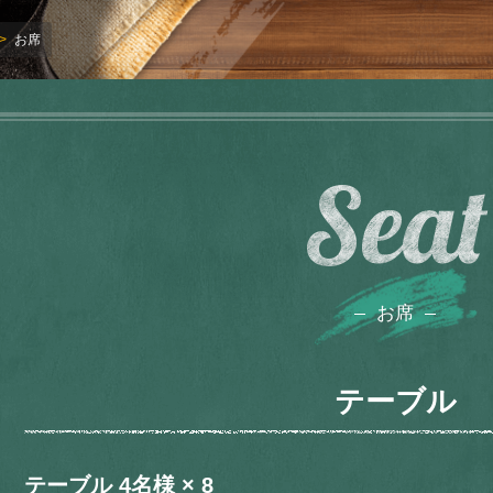
お席
Seat
お席
テーブル
テーブル 4名様 × 8